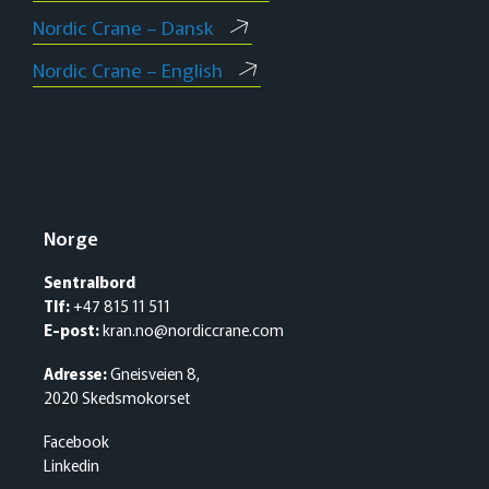
Nordic Crane – Dansk
Nordic Crane – English
Norge
Sentralbord
Tlf:
+47 815 11 511
E-post:
kran.no@nordiccrane.com
Adresse:
Gneisveien 8,
2020 Skedsmokorset
Facebook
Linkedin