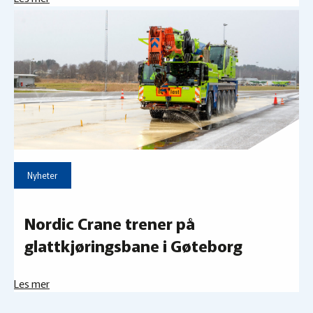
Nyheter
Nordic Crane trener på
glattkjøringsbane i Gøteborg
Les mer