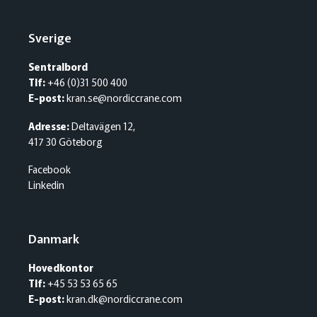
Sverige
Sentralbord
Tlf:
+46 (0)31 500 400
E-post:
kran.se@nordiccrane.com
Adresse:
Deltavägen 12,
417 30 Göteborg
Facebook
Linkedin
Danmark
Hovedkontor
Tlf:
+45 53 53 65 65
E-post:
kran.dk@nordiccrane.com