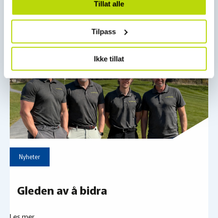
på plass
Tillat alle
Tilpass
Les mer
Ikke tillat
Nyheter
Gleden av å bidra
Les mer