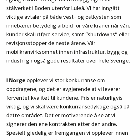
stålverket i Boden utenfor Luleå. Vi har inngått
viktige avtaler på både vest- og østkysten som
innebærer betydelig arbeid for våre kraner når våre
kunder skal utføre service, samt “shutdowns” eller
revisjonsstopper de neste årene. Vår
mobilkranvirksomhet innen infrastruktur, bygg og
industri gir også gode resultater over hele Sverige.
I Norge
opplever vi stor konkurranse om
oppdragene, og det er avgjørende at vi leverer
forventet kvalitet til kundene. Pris er naturligvis
viktig, og vi skal være konkurransedyktige også på
dette området. Det er motiverende å se at vi
signerer den ene kontrakten etter den andre.
Spesielt gledelig er fremgangen vi opplever innen