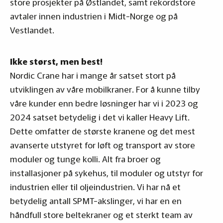
store prosjekter på Østlandet, samt rekordstore
avtaler innen industrien i Midt-Norge og på
Vestlandet.
Ikke størst, men best!
Nordic Crane har i mange år satset stort på
utviklingen av våre mobilkraner. For å kunne tilby
våre kunder enn bedre løsninger har vi i 2023 og
2024 satset betydelig i det vi kaller Heavy Lift.
Dette omfatter de største kranene og det mest
avanserte utstyret for løft og transport av store
moduler og tunge kolli. Alt fra broer og
installasjoner på sykehus, til moduler og utstyr for
industrien eller til oljeindustrien. Vi har nå et
betydelig antall SPMT-akslinger, vi har en en
håndfull store beltekraner og et sterkt team av