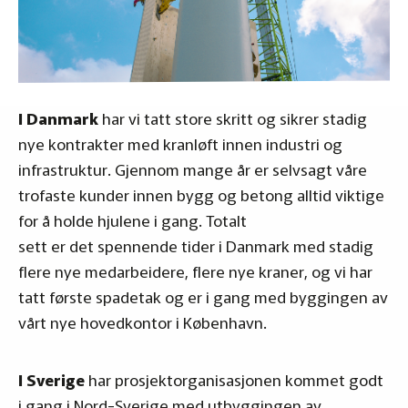
I Danmark
har vi tatt store skritt og sikrer stadig
nye kontrakter med kranløft innen industri og
infrastruktur. Gjennom mange år er selvsagt våre
trofaste kunder innen bygg og betong alltid viktige
for å holde hjulene i gang. Totalt
sett er det spennende tider i Danmark med stadig
flere nye medarbeidere, flere nye kraner, og vi har
tatt første spadetak og er i gang med byggingen av
vårt nye hovedkontor i København.
I Sverige
har prosjektorganisasjonen kommet godt
i gang i Nord-Sverige med utbyggingen av