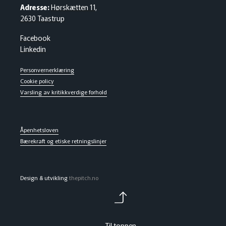
Adresse:
Hørskætten 11,
2630 Taastrup
Facebook
Linkedin
Personvernerklæring
Cookie policy
Varsling av kritikkverdige forhold
Åpenhetsloven
Bærekraft og etiske retningslinjer
Design & utvikling
thepitch.no
Til toppen