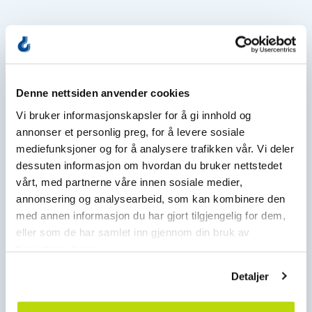
Kanskje du også vil lese dette..
Denne nettsiden anvender cookies
Vi bruker informasjonskapsler for å gi innhold og
annonser et personlig preg, for å levere sosiale
mediefunksjoner og for å analysere trafikken vår. Vi deler
dessuten informasjon om hvordan du bruker nettstedet
vårt, med partnerne våre innen sosiale medier,
annonsering og analysearbeid, som kan kombinere den
med annen informasjon du har gjort tilgjengelig for dem,
eller som de har samlet inn gjennom din bruk av
tjenestene deres.
Nyheter
Detaljer
Når den digitale verden skal løftes