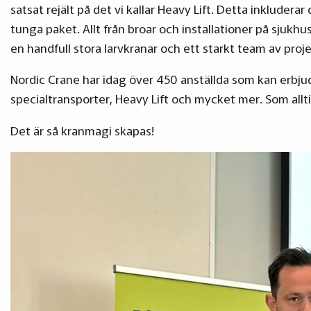
satsat rejält på det vi kallar Heavy Lift. Detta inklude
tunga paket. Allt från broar och installationer på sjukhus
en handfull stora larvkranar och ett starkt team av pr
Nordic Crane har idag över 450 anställda som kan erbjud
specialtransporter, Heavy Lift och mycket mer. Som allti
Det är så kranmagi skapas!