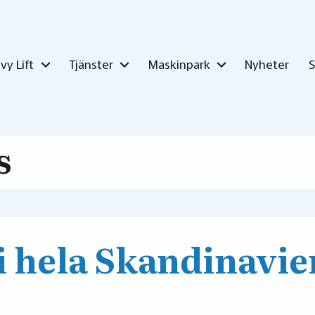
vy Lift
Tjänster
Maskinpark
Nyheter
s
 i hela Skandinavie