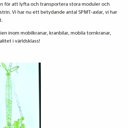
en för att lyfta och transportera stora moduler och
ustrin. Vi har nu ett betydande antal SPMT-axlar, vi har
t.
en inom mobilkranar, kranbilar, mobila tornkranar,
itet i världsklass!