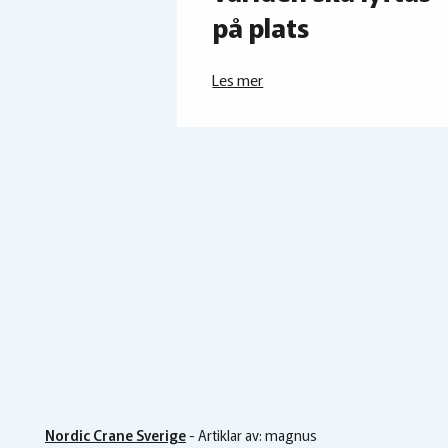
på plats
Les mer
Nordic Crane Sverige
-
Artiklar av: magnus