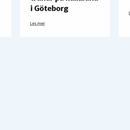
i Göteborg
Les mer