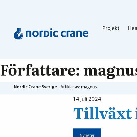
Projekt
Hea
Författare:
magnu
Nordic Crane Sverige
-
Artiklar av: magnus
14 juli 2024
Tillväxt
Nyheter