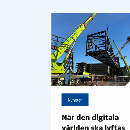
Nyheter
När den digitala
världen ska lyftas