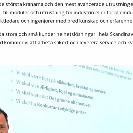
rar de största kranarna och den mest avancerade utrustning
, till moduler och utrustning för industrin eller för oljeind
ojektledare och ingenjörer med bred kunskap och erfarenhe
a stora och små kunder helhetslösningar i hela Skandinavi
d kommer vi att arbeta säkert och leverera service och kval