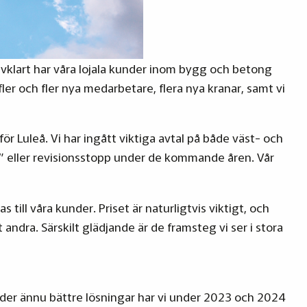
jälvklart har våra lojala kunder inom bygg och betong
fler och fler nya medarbetare, flera nya kranar, samt vi
r Luleå. Vi har ingått viktiga avtal på både väst- och
” eller revisionsstopp under de kommande åren. Vår
ill våra kunder. Priset är naturligtvis viktigt, och
andra. Särskilt glädjande är de framsteg vi ser i stora
nder ännu bättre lösningar har vi under 2023 och 2024