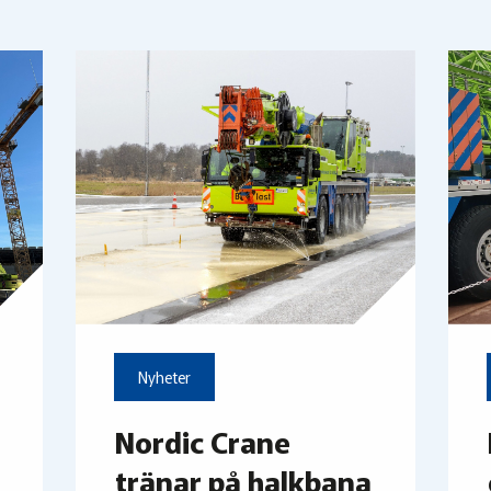
Nyheter
Nordic Crane
tränar på halkbana