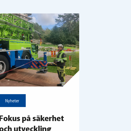
Nyheter
Fokus på säkerhet
och utveckling