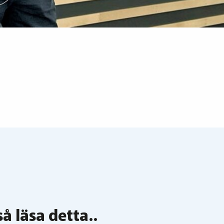
å läsa detta..