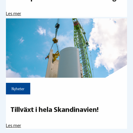
Les mer
Nyheter
Tillväxt i hela Skandinavien!
Les mer