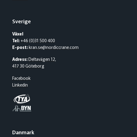
Sverige
Växel
Tel:
+46 (0)31 500 400
E-post:
kran.se@nordiccrane.com
Adress:
Deltavägen 12,
417 30 Göteborg
Facebook
Linkedin
Danmark