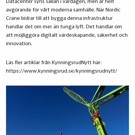
Datacenter syns sällan i vardagen, men är helt
avgörande för vårt moderna samhälle. När Nordic
Crane bidrar till att bygga denna infrastruktur
handlar det om mer än tunga lyft. Det handlar om
att möjliggöra digitalt värdeskapande, säkerhet och
innovation.
Läs fler artiklar från KynningsrudNytt här:
https://www.kynningsrud.se/kynningsrudnytt/