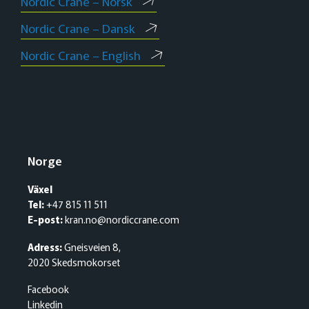
Nordic Crane – Norsk
Nordic Crane – Dansk
Nordic Crane – English
Norge
Växel
Tel:
+47 815 11 511
E-post:
kran.no@nordiccrane.com
Adress:
Gneisveien 8,
2020 Skedsmokorset
Facebook
Linkedin