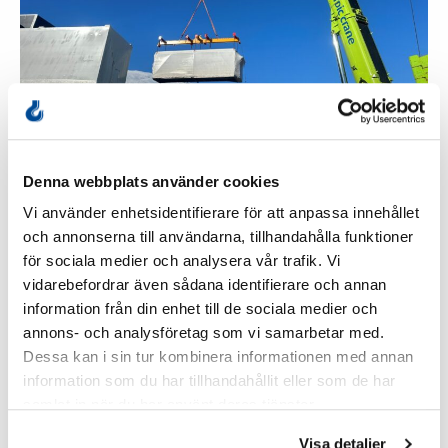
Denna webbplats använder cookies
Vi använder enhetsidentifierare för att anpassa innehållet
och annonserna till användarna, tillhandahålla funktioner
för sociala medier och analysera vår trafik. Vi
vidarebefordrar även sådana identifierare och annan
information från din enhet till de sociala medier och
annons- och analysföretag som vi samarbetar med.
Dessa kan i sin tur kombinera informationen med annan
information som du har tillhandahållit eller som de har
samlat in när du har använt deras tjänster.
Visa detaljer