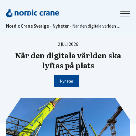
Nordic Crane Sverige
-
Nyheter
-
När den digitala världen ska lyftas på plats
2 JULI 2026
När den digitala världen ska
lyftas på plats
Nyheter