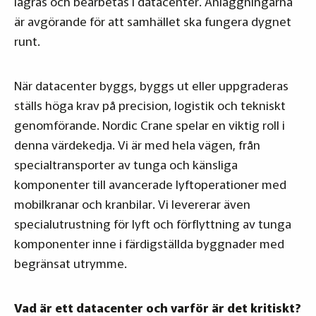
lagras och bearbetas i datacenter. Anläggningarna
är avgörande för att samhället ska fungera dygnet
runt.
När datacenter byggs, byggs ut eller uppgraderas
ställs höga krav på precision, logistik och tekniskt
genomförande. Nordic Crane spelar en viktig roll i
denna värdekedja. Vi är med hela vägen, från
specialtransporter av tunga och känsliga
komponenter till avancerade lyftoperationer med
mobilkranar och kranbilar. Vi levererar även
specialutrustning för lyft och förflyttning av tunga
komponenter inne i färdigställda byggnader med
begränsat utrymme.
Vad är ett datacenter och varför är det kritiskt?