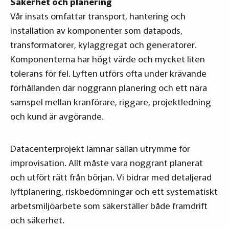
Säkerhet och planering
Vår insats omfattar transport, hantering och
installation av komponenter som datapods,
transformatorer, kylaggregat och generatorer.
Komponenterna har högt värde och mycket liten
tolerans för fel. Lyften utförs ofta under krävande
förhållanden där noggrann planering och ett nära
samspel mellan kranförare, riggare, projektledning
och kund är avgörande.
Datacenterprojekt lämnar sällan utrymme för
improvisation. Allt måste vara noggrant planerat
och utfört rätt från början. Vi bidrar med detaljerad
lyftplanering, riskbedömningar och ett systematiskt
arbetsmiljöarbete som säkerställer både framdrift
och säkerhet.