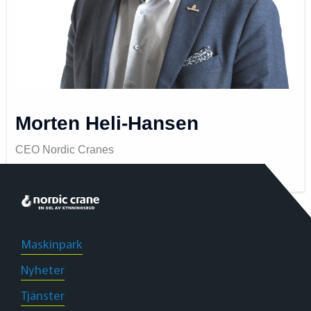
Morten Heli-Hansen
CEO Nordic Cranes
Maskinpark
Nyheter
Tjänster