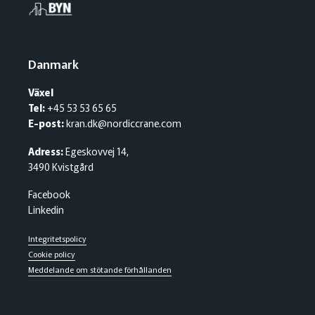
Danmark
Växel
Tel:
+45 53 53 65 65
E-post:
kran.dk@nordiccrane.com
Adress:
Egeskovvej 14,
3490 Kvistgård
Facebook
Linkedin
Integritetspolicy
Cookie policy
Meddelande om stötande förhållanden