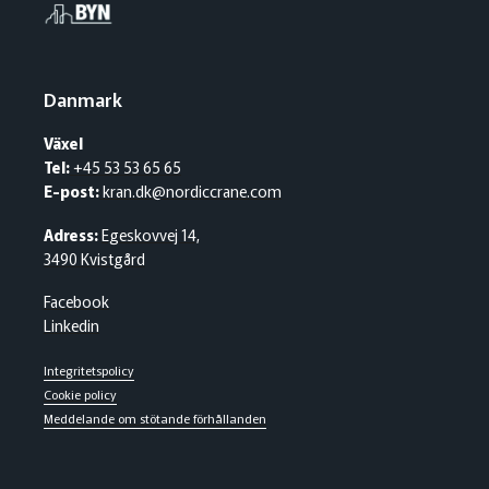
Danmark
Växel
Tel:
+45 53 53 65 65
E-post:
kran.dk@nordiccrane.com
Adress:
Egeskovvej 14,
3490 Kvistgård
Facebook
Linkedin
Integritetspolicy
Cookie policy
Meddelande om stötande förhållanden