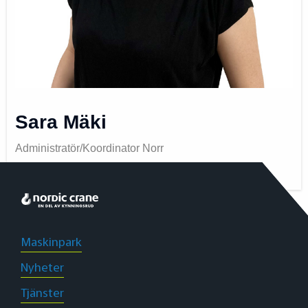
Sara Mäki
Administratör/Koordinator Norr
Maskinpark
Nyheter
Tjänster