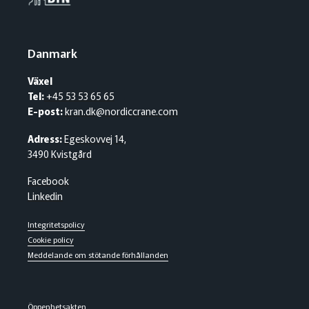
Danmark
Växel
Tel:
+45 53 53 65 65
E-post:
kran.dk@nordiccrane.com
Adress:
Egeskovvej 14,
3490 Kvistgård
Facebook
Linkedin
Integritetspolicy
Cookie policy
Meddelande om stötande förhållanden
Öppenhetsakten