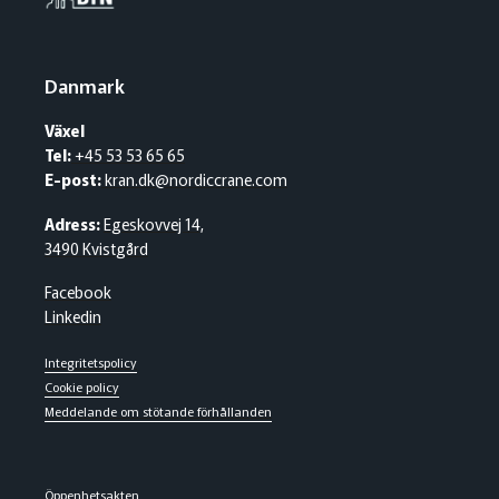
Danmark
Växel
Tel:
+45 53 53 65 65
E-post:
kran.dk@nordiccrane.com
Adress:
Egeskovvej 14,
3490 Kvistgård
Facebook
Linkedin
Integritetspolicy
Cookie policy
Meddelande om stötande förhållanden
Öppenhetsakten