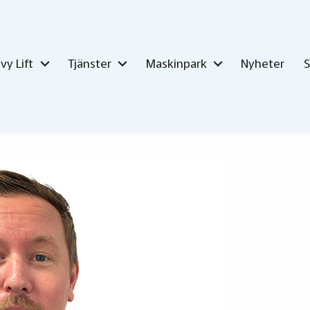
vy Lift
Tjänster
Maskinpark
Nyheter