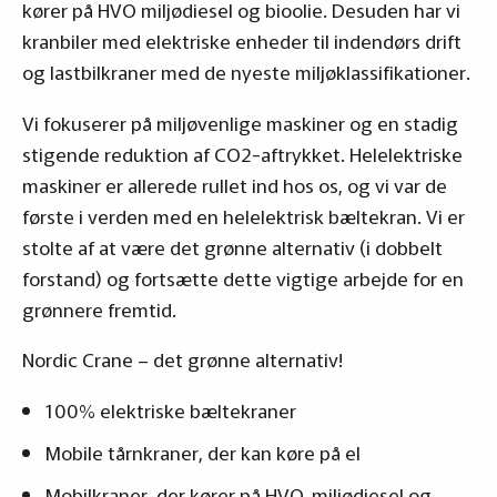
kører på HVO miljødiesel og bioolie. Desuden har vi
kranbiler med elektriske enheder til indendørs drift
og lastbilkraner med de nyeste miljøklassifikationer.
Vi fokuserer på miljøvenlige maskiner og en stadig
stigende reduktion af CO2-aftrykket. Helelektriske
maskiner er allerede rullet ind hos os, og vi var de
første i verden med en helelektrisk bæltekran. Vi er
stolte af at være det grønne alternativ (i dobbelt
forstand) og fortsætte dette vigtige arbejde for en
grønnere fremtid.
Nordic Crane – det grønne alternativ!
100% elektriske bæltekraner
Mobile tårnkraner, der kan køre på el
Mobilkraner, der kører på HVO, miljødiesel og