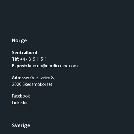
Norge
Sentralbord
Tlf:
+47 815 11 511
E-post:
kran.no@nordiccrane.com
Adresse:
Gneisveien 8,
2020 Skedsmokorset
Facebook
Linkedin
Sverige