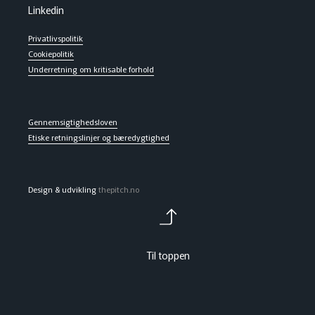
Linkedin
Privatlivspolitik
Cookiepolitik
Underretning om kritisable forhold
Gennemsigtighedsloven
Etiske retningslinjer og bæredygtighed
Design & udvikling
thepitch.no
Til toppen