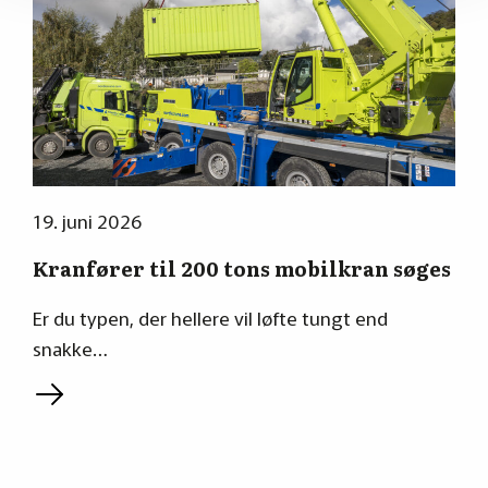
19. juni 2026
Kranfører til 200 tons mobilkran søges
Er du typen, der hellere vil løfte tungt end
snakke…
L