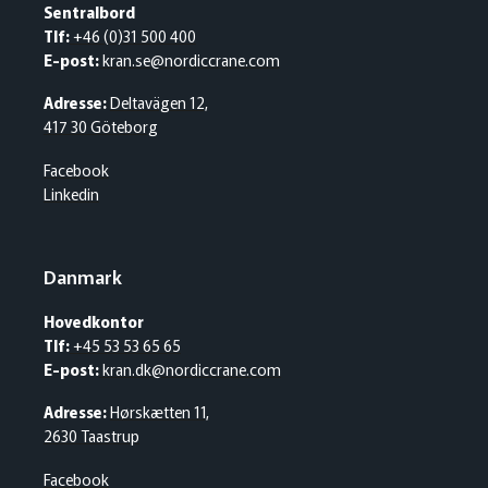
Sentralbord
Tlf:
+46 (0)31 500 400
E-post:
kran.se@nordiccrane.com
Adresse:
Deltavägen 12,
417 30 Göteborg
Facebook
Linkedin
Danmark
Hovedkontor
Tlf:
+45 53 53 65 65
E-post:
kran.dk@nordiccrane.com
Adresse:
Hørskætten 11,
2630 Taastrup
Facebook