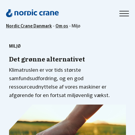
Nordic Crane Danmark
-
Om os
-
Miljø
MILJØ
Det grønne alternativet
Klimatruslen er vor tids største
samfundsudfordring, og en god
ressourceudnyttelse af vores maskiner er
afgørende for en fortsat miljøvenlig vækst.