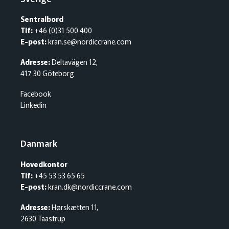
Sentralbord
Tlf:
+46 (0)31 500 400
E-post:
kran.se@nordiccrane.com
Adresse:
Deltavägen 12,
417 30 Göteborg
Facebook
Linkedin
Danmark
Hovedkontor
Tlf:
+45 53 53 65 65
E-post:
kran.dk@nordiccrane.com
Adresse:
Hørskætten 11,
2630 Taastrup