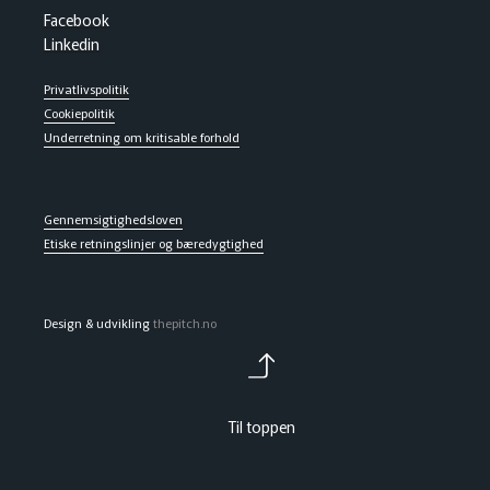
Facebook
Linkedin
Privatlivspolitik
Cookiepolitik
Underretning om kritisable forhold
Gennemsigtighedsloven
Etiske retningslinjer og bæredygtighed
Design & udvikling
thepitch.no
Til toppen