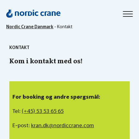
Nordic Crane Danmark
-
Kontakt
KONTAKT
Kom i kontakt med os!
For booking og andre spørgsmål:
Tel:
(+45) 53 53 65 65
E-post:
kran.dk@nordiccrane.com