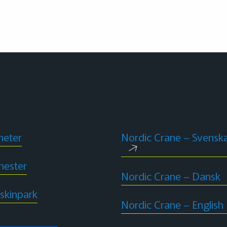
heter
Nordic Crane – Svensk
nester
Nordic Crane – Dansk
skinpark
Nordic Crane – English