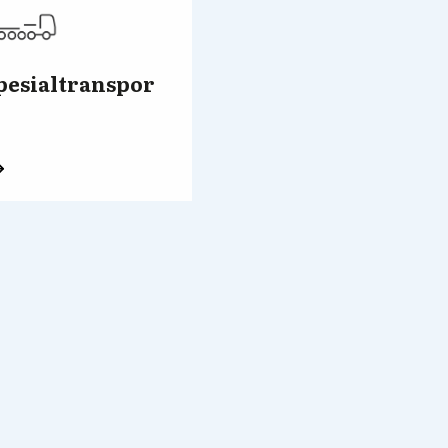
pesialtranspor