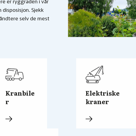
re er ryggraden i vår
n disposisjon. Sjekk
håndtere selv de mest
Kranbile
Elektriske
r
kraner