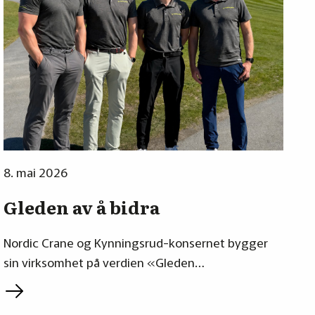
8. mai 2026
Gleden av å bidra
Nordic Crane og Kynningsrud-konsernet bygger
sin virksomhet på verdien «Gleden…
L