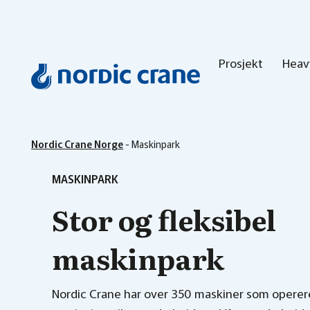
Prosjekt
Heavy
Nordic Crane Norge
-
Maskinpark
MASKINPARK
Stor og fleksibel
maskinpark
Nordic Crane har over 350 maskiner som operer