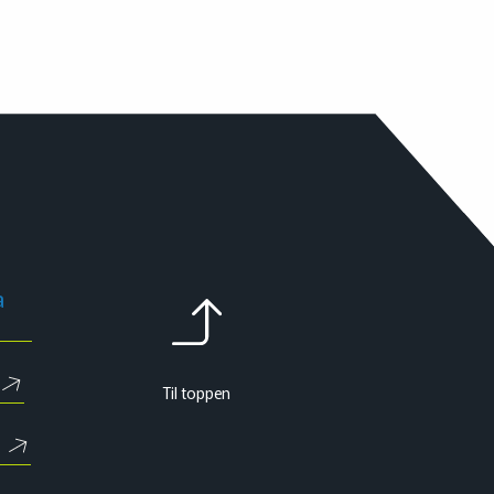
a
Til toppen