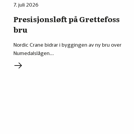
7. juli 2026
Presisjonsløft på Grettefoss
bru
Nordic Crane bidrar i byggingen av ny bru over
Numedalslågen…
L