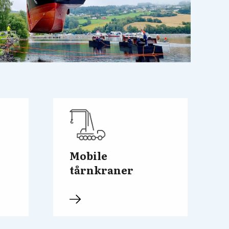
Mobile
tårnkraner