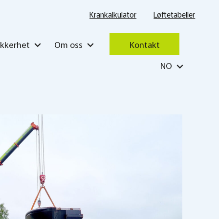
Krankalkulator
Løftetabeller
ikkerhet
Om oss
Kontakt
NO