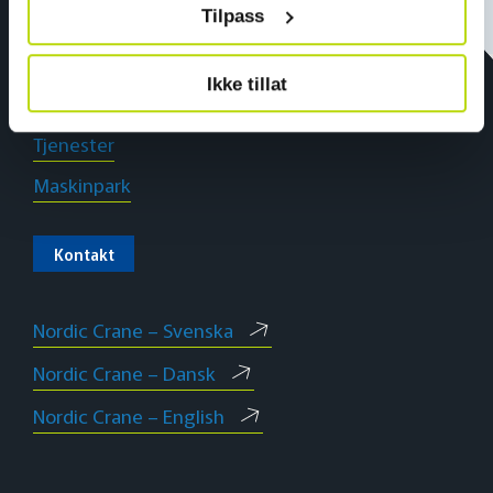
Tilpass
Ikke tillat
Nyheter
Tjenester
Maskinpark
Kontakt
Nordic Crane – Svenska
Nordic Crane – Dansk
Nordic Crane – English