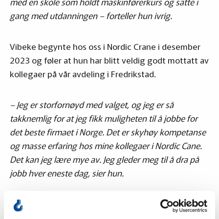
med en skole som holdt maskinførerkurs og satte i
gang med utdanningen – forteller hun ivrig.
Vibeke begynte hos oss i Nordic Crane i desember
2023 og føler at hun har blitt veldig godt mottatt av
kollegaer på vår avdeling i Fredrikstad.
– Jeg er storfornøyd med valget, og jeg er så
takknemlig for at jeg fikk muligheten til å jobbe for
det beste firmaet i Norge. Det er skyhøy kompetanse
og masse erfaring hos mine kollegaer i Nordic Cane.
Det kan jeg lære mye av. Jeg gleder meg til å dra på
jobb hver eneste dag, sier hun.
Vi er veldig fornøyd med å ha fått Vibeke med på
laget og håper dette kan bidra til at flere jenter tørr