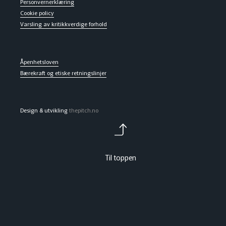
Personvernerklæring
Cookie policy
Varsling av kritikkverdige forhold
Åpenhetsloven
Bærekraft og etiske retningslinjer
Design & utvikling
thepitch.no
Til toppen