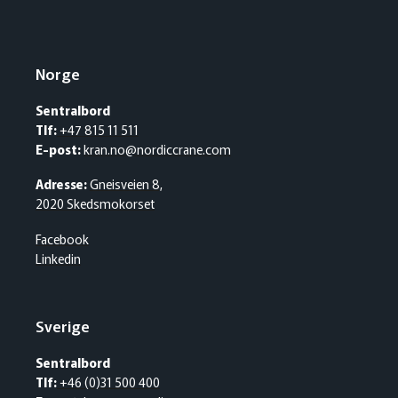
Norge
Sentralbord
Tlf:
+47 815 11 511
E-post:
kran.no@nordiccrane.com
Adresse:
Gneisveien 8,
2020 Skedsmokorset
Facebook
Linkedin
Sverige
Sentralbord
Tlf:
+46 (0)31 500 400