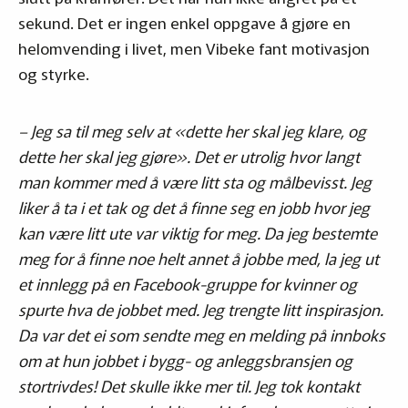
sekund. Det er ingen enkel oppgave å gjøre en
helomvending i livet, men Vibeke fant motivasjon
og styrke.
– Jeg sa til meg selv at «dette her skal jeg klare, og
dette her skal jeg gjøre». Det er utrolig hvor langt
man kommer med å være litt sta og målbevisst. Jeg
liker å ta i et tak og det å finne seg en jobb hvor jeg
kan være litt ute var viktig for meg. Da jeg bestemte
meg for å finne noe helt annet å jobbe med, la jeg ut
et innlegg på en Facebook-gruppe for kvinner og
spurte hva de jobbet med. Jeg trengte litt inspirasjon.
Da var det ei som sendte meg en melding på innboks
om at hun jobbet i bygg- og anleggsbransjen og
stortrivdes! Det skulle ikke mer til. Jeg tok kontakt