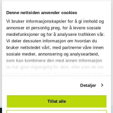
å satse på et yrke som kranfører.
Denne nettsiden anvender cookies
Vi bruker informasjonskapsler for å gi innhold og
annonser et personlig preg, for å levere sosiale
mediefunksjoner og for å analysere trafikken vår.
Vi deler dessuten informasjon om hvordan du
bruker nettstedet vårt, med partnerne våre innen
sosiale medier, annonsering og analysearbeid,
som kan kombinere den med annen informasjon
du har gjort tilgjengelig for dem, eller som de har
samlet inn gjennom din bruk av tjenestene deres.
Detaljer
Tillat alle