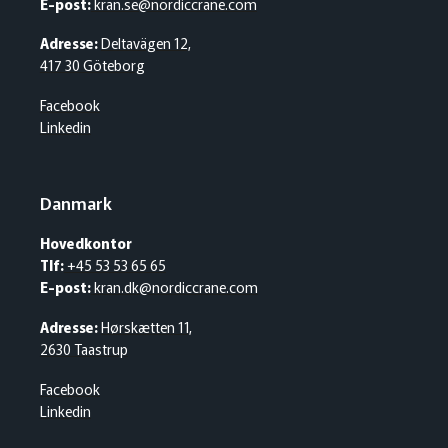
E-post:
kran.se@nordiccrane.com
Adresse:
Deltavägen 12,
417 30 Göteborg
Facebook
Linkedin
Danmark
Hovedkontor
Tlf:
+45 53 53 65 65
E-post:
kran.dk@nordiccrane.com
Adresse:
Hørskætten 11,
2630 Taastrup
Facebook
Linkedin