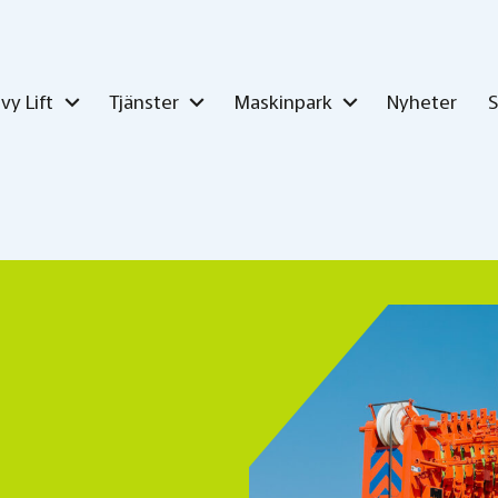
vy Lift
Tjänster
Maskinpark
Nyheter