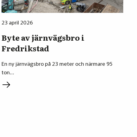
23 april 2026
Byte av järnvägsbro i
Fredrikstad
En ny järnvägsbro på 23 meter och närmare 95
ton…
L