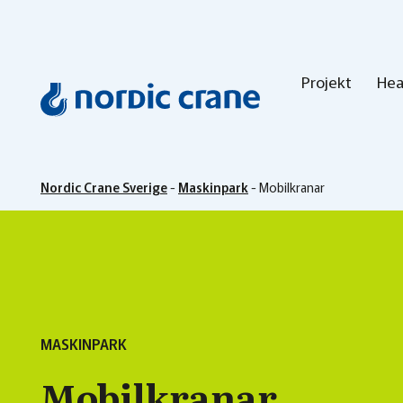
Projekt
Hea
Nordic Crane Sverige
-
Maskinpark
-
Mobilkranar
MASKINPARK
Mobilkranar