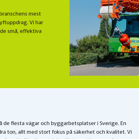
 branschens mest
lyftuppdrag. Vi har
åde små, effektiva
å de flesta vägar och byggarbetsplatser i Sverige. En
ndra ton, allt med stort fokus på säkerhet och kvalitet. Vi