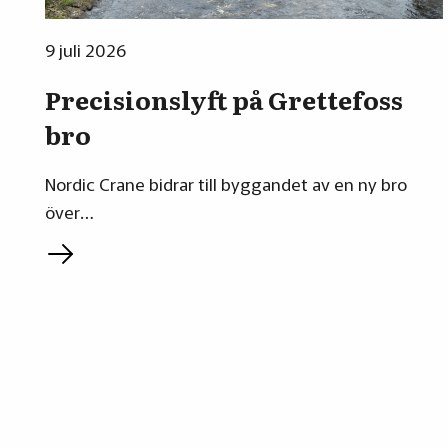
9 juli 2026
Precisionslyft på Grettefoss
bro
Nordic Crane bidrar till byggandet av en ny bro
över…
L