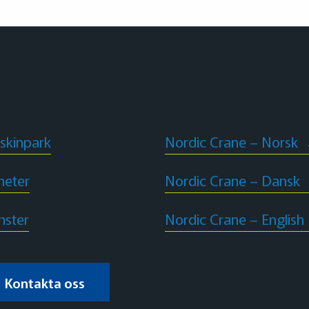
skinpark
Nordic Crane – Norsk
heter
Nordic Crane – Dansk
nster
Nordic Crane – English
Kontakta oss