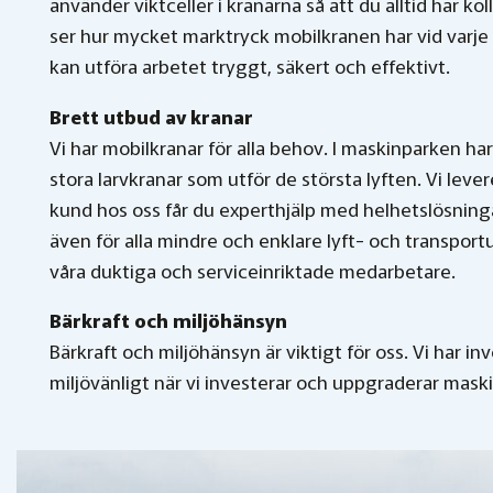
använder viktceller i kranarna så att du alltid har k
ser hur mycket marktryck mobilkranen har vid varje giv
kan utföra arbetet tryggt, säkert och effektivt.
Brett utbud av kranar
Vi har mobilkranar för alla behov. I maskinparken har 
stora larvkranar som utför de största lyften. Vi lever
kund hos oss får du experthjälp med helhetslösning
även för alla mindre och enklare lyft- och transpor
våra duktiga och serviceinriktade medarbetare.
Bärkraft och miljöhänsyn
Bärkraft och miljöhänsyn är viktigt för oss. Vi har inv
miljövänligt när vi investerar och uppgraderar mask