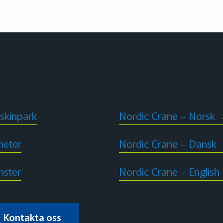
skinpark
Nordic Crane – Norsk
heter
Nordic Crane – Dansk
nster
Nordic Crane – English
Kontakta oss