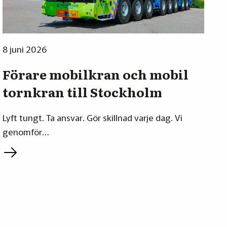
8 juni 2026
Förare mobilkran och mobil
tornkran till Stockholm
Lyft tungt. Ta ansvar. Gör skillnad varje dag. Vi
genomför…
L