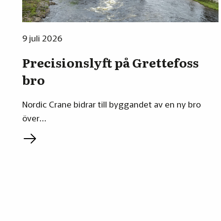
9 juli 2026
Precisionslyft på Grettefoss
bro
Nordic Crane bidrar till byggandet av en ny bro
över…
L