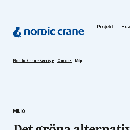
Projekt
Hea
Nordic Crane Sverige
-
Om oss
-
Miljö
MILJÖ
Det gröna alternati