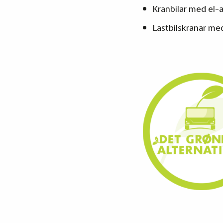
Kranbilar med el-
Lastbilskranar me