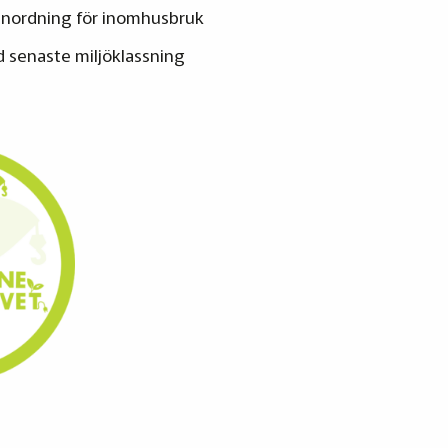
anordning för inomhusbruk
d senaste miljöklassning