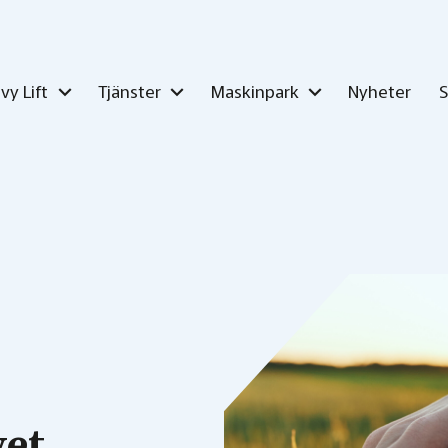
vy Lift
Tjänster
Maskinpark
Nyheter
vet