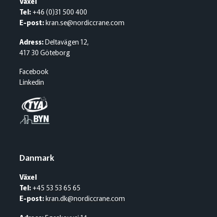
Växel
Tel:
+46 (0)31 500 400
E-post:
kran.se@nordiccrane.com
Adress:
Deltavägen 12,
417 30 Göteborg
Facebook
Linkedin
Danmark
Växel
Tel:
+45 53 53 65 65
E-post:
kran.dk@nordiccrane.com