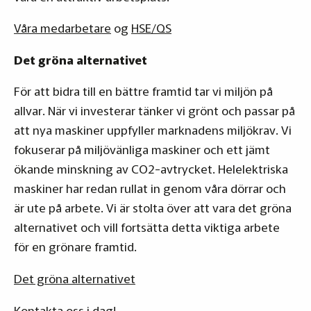
Våra medarbetare
og
HSE/QS
Det gröna alternativet
För att bidra till en bättre framtid tar vi miljön på
allvar. När vi investerar tänker vi grönt och passar på
att nya maskiner uppfyller marknadens miljökrav. Vi
fokuserar på miljövänliga maskiner och ett jämt
ökande minskning av CO2-avtrycket. Helelektriska
maskiner har redan rullat in genom våra dörrar och
är ute på arbete. Vi är stolta över att vara det gröna
alternativet och vill fortsätta detta viktiga arbete
för en grönare framtid.
Det gröna alternativet
Kontakta oss i dag!