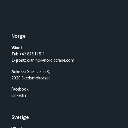
Norge
Växel
Tel:
+47 815 11 511
E-post:
kran.no@nordiccrane.com
Adress:
Gneisveien 8,
2020 Skedsmokorset
Facebook
Linkedin
Sverige