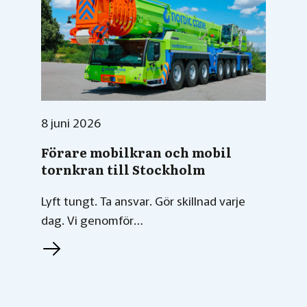
8 juni 2026
Förare mobilkran och mobil
tornkran till Stockholm
Lyft tungt. Ta ansvar. Gör skillnad varje
dag. Vi genomför…
L