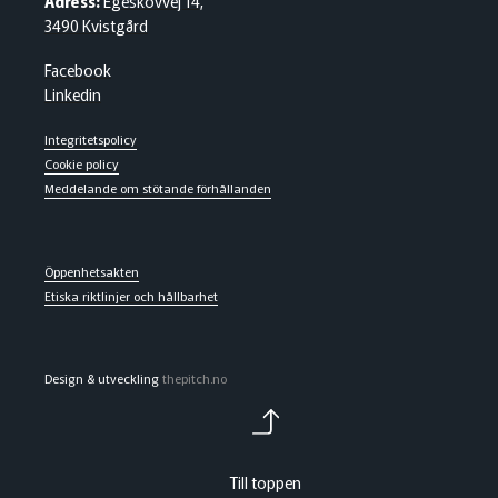
Adress:
Egeskovvej 14,
3490 Kvistgård
Facebook
Linkedin
Integritetspolicy
Cookie policy
Meddelande om stötande förhållanden
Öppenhetsakten
Etiska riktlinjer och hållbarhet
Design & utveckling
thepitch.no
Till toppen