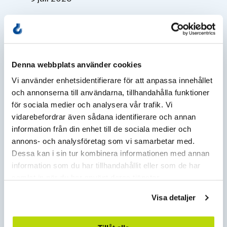
Precisionslyft på Grettefoss bro
Nordic Crane bidrar till byggandet av en
ny bro över…
Denna webbplats använder cookies
Vi använder enhetsidentifierare för att anpassa innehållet
L
och annonserna till användarna, tillhandahålla funktioner
för sociala medier och analysera vår trafik. Vi
vidarebefordrar även sådana identifierare och annan
information från din enhet till de sociala medier och
annons- och analysföretag som vi samarbetar med.
Dessa kan i sin tur kombinera informationen med annan
information som du har tillhandahållit eller som de har
samlat in när du har använt deras tjänster.
Visa detaljer