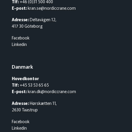
Tlf:
+46 (0)31 500 400
E-post:
kran.se@nordiccrane.com
Adresse:
Deltavägen 12,
417 30 Göteborg
Facebook
Linkedin
Danmark
Hovedkontor
Tlf:
+45 53 53 65 65
E-post:
kran.dk@nordiccrane.com
Adresse:
Hørskætten 11,
2630 Taastrup
Facebook
Linkedin