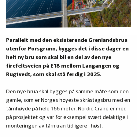
Parallelt med den eksisterende Grenlandsbrua
utenfor Porsgrunn, bygges det i disse dager en
helt ny bru som skal bli en del av den nye
firefeltsveien på E18 mellom Langangen og
Rugtvedt, som skal stå ferdig i 2025.
Den nye brua skal bygges på samme måte som den
gamle, som er Norges høyeste skråstagsbru med en
tårnhøyde på hele 166 meter. Nordic Crane er med
på prosjektet og var for eksempel svært delaktige i
monteringen av tårnkran tidligere i høst.