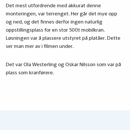
Det mest utfordrende med akkurat denne
monteringen, var terrenget. Her går det mye opp
og ned, og det finnes derfor ingen naturlig
oppstillingsplass for en stor 500t mobilkran.
Løsningen var å plassere utstyret på platåer. Dette
ser man mer av i filmen under.
Det var Ola Westerling og Oskar Nilsson som var på
plass som kranførere.