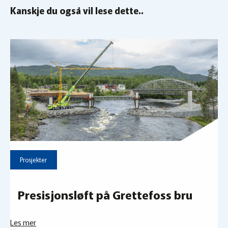
Kanskje du også vil lese dette..
Prosjekter
Presisjonsløft på Grettefoss bru
Les mer