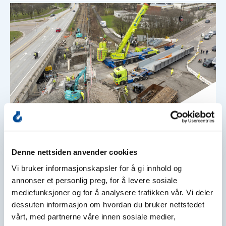
Prosjekter
Denne nettsiden anvender cookies
Byttet jernbanebro i Fredrikstad
Vi bruker informasjonskapsler for å gi innhold og
annonser et personlig preg, for å levere sosiale
Les mer
mediefunksjoner og for å analysere trafikken vår. Vi deler
dessuten informasjon om hvordan du bruker nettstedet
vårt, med partnerne våre innen sosiale medier,