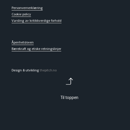
Personvernerklæring
Cookie policy
Varsling av kritikkverdige forhold
Åpenhetsloven
Bærekraft og etiske retningslinjer
Design & utvikling
thepitch.no
Til toppen