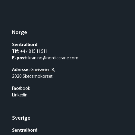
Norge
Sentralbord
Tlf:
+47 815 11 511
E-post:
kran.no@nordiccrane.com
Adresse:
Gneisveien 8,
2020 Skedsmokorset
Facebook
Linkedin
Sverige
Sentralbord