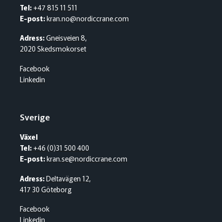
Tel:
+47 815 11 511
E-post:
kran.no@nordiccrane.com
Adress:
Gneisveien 8,
2020 Skedsmokorset
Facebook
Linkedin
Sverige
Växel
Tel:
+46 (0)31 500 400
E-post:
kran.se@nordiccrane.com
Adress:
Deltavägen 12,
417 30 Göteborg
Facebook
Linkedin