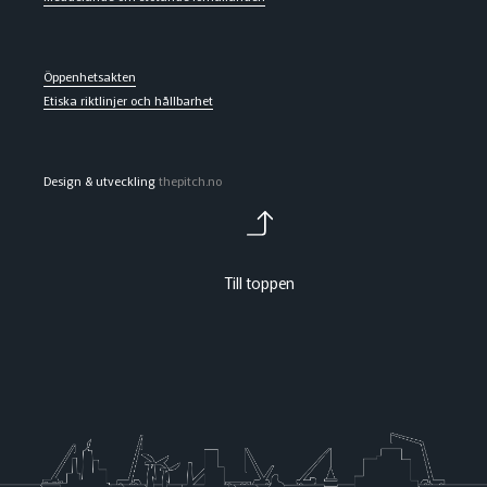
Öppenhetsakten
Etiska riktlinjer och hållbarhet
Design & utveckling
thepitch.no
Till toppen