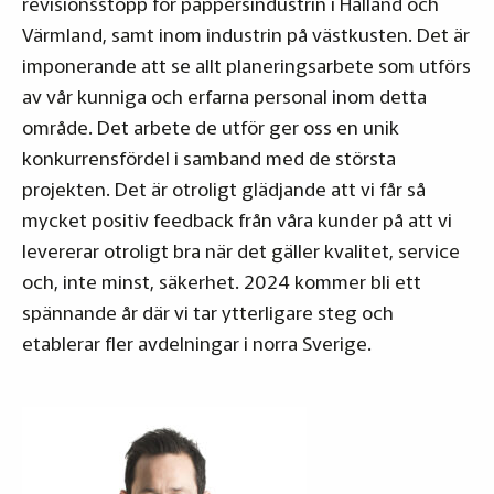
revisionsstopp för pappersindustrin i Halland och
Värmland, samt inom industrin på västkusten. Det är
imponerande att se allt planeringsarbete som utförs
av vår kunniga och erfarna personal inom detta
område. Det arbete de utför ger oss en unik
konkurrensfördel i samband med de största
projekten. Det är otroligt glädjande att vi får så
mycket positiv feedback från våra kunder på att vi
levererar otroligt bra när det gäller kvalitet, service
och, inte minst, säkerhet. 2024 kommer bli ett
spännande år där vi tar ytterligare steg och
etablerar fler avdelningar i norra Sverige.