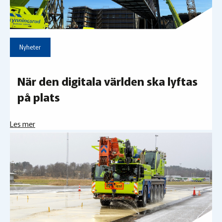
Nyheter
När den digitala världen ska lyftas
på plats
Les mer