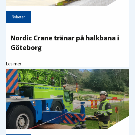
Nyheter
Nordic Crane tränar på halkbana i
Göteborg
Les mer