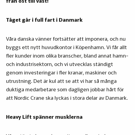
från öst till väst!
Tåget går i full fart i Danmark
Våra danska vänner fortsätter att imponera, och nu
byggs ett nytt huvudkontor i Köpenhamn. Vi får allt
fler kunder inom olika branscher, bland annat hamn-
och industrisektorn, och vi utvecklas ständigt
genom investeringar i fler kranar, maskiner och
utrustning. Det är kul att se att vi har så många
duktiga medarbetare som dagligen jobbar hårt för
att Nordic Crane ska lyckas i stora delar av Danmark.
Heavy Lift spänner musklerna