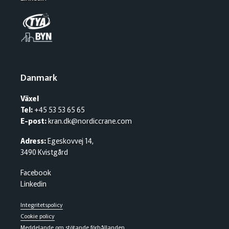
Danmark
Växel
Tel:
+45 53 53 65 65
E-post:
kran.dk@nordiccrane.com
Adress:
Egeskovvej 14,
3490 Kvistgård
Facebook
Linkedin
Integritetspolicy
Cookie policy
Meddelande om stötande förhållanden