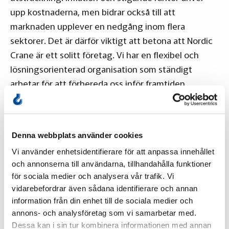
upp kostnaderna, men bidrar också till att
marknaden upplever en nedgång inom flera
sektorer. Det är därför viktigt att betona att Nordic
Crane är ett solitt företag. Vi har en flexibel och
lösningsorienterad organisation som ständigt
arbetar för att förbereda oss inför framtiden.
Vi har otroligt många kompetenta medarbetare
som dygnet runt jobbar hårt för att lösa våra
Denna webbplats använder cookies
kunders önskemål och behov. Vårt mål är att Nordic
Vi använder enhetsidentifierare för att anpassa innehållet
Crane ska ha de bästa medarbetarna som har rätt
och annonserna till användarna, tillhandahålla funktioner
nyckelkunskap för att kunna uppfylla våra kunders
för sociala medier och analysera vår trafik. Vi
behov, både idag och imorgon. Tillsammans har vi
vidarebefordrar även sådana identifierare och annan
bit för bit etablerat en unik företagskultur som
information från din enhet till de sociala medier och
annons- och analysföretag som vi samarbetar med.
skapar sammanhållning och goda arenor för
Dessa kan i sin tur kombinera informationen med annan