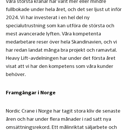
Våra största kranar har varit mer eller mindre
fullbokade under hela året, och det ser ljust ut inför
2024. Vi har investerat i en hel del ny
specialutrustning som kan utföra de största och
mest avancerade lyften. Våra kompetenta
medarbetare reser över hela Skandinavien, och vi
har redan landat många bra projekt och ramavtal.
Heavy Lift-avdelningen har under det första året
visat att vi har den kompetens som våra kunder
behöver.
Framgångar i Norge
Nordic Crane i Norge har tagit stora kliv de senaste
åren och har under flera månader i rad satt nya
omsättningsrekord. Ett målinriktat säljarbete och